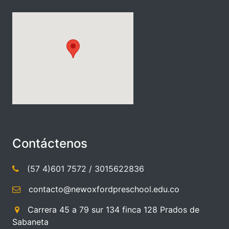
Contáctenos
(57 4)601 7572
/
3015622836
contacto@newoxfordpreschool.edu.co
Carrera 45 a 79 sur 134 finca 128 Prados de
Sabaneta