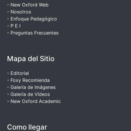
- New Oxford Web
- Nosotros
- Enfoque Pedagógico
- P E I
- Preguntas Frecuentes
Mapa del Sitio
- Editorial
- Foxy Recomienda
- Galería de Imágenes
- Galería de Vídeos
- New Oxford Academic
Como llegar