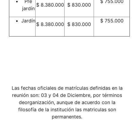
Pre
$ 755.000
$ 8.380.000
$ 830.000
jardín
Jardín
$ 755.000
$ 8.380.000
$ 830.000
Las fechas oficiales de matrículas definidas en la
reunión son: 03 y 04 de Diciembre, por términos
deorganización, aunque de acuerdo con la
filosofía de la institución las matriculas son
permanentes.