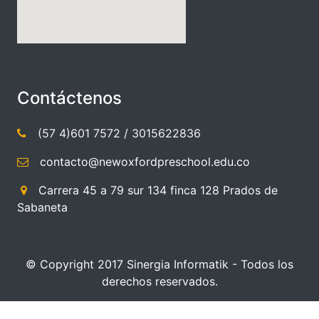
Contáctenos
(57 4)601 7572
/
3015622836
contacto@newoxfordpreschool.edu.co
Carrera 45 a 79 sur 134 finca 128 Prados de
Sabaneta
© Copyright 2017 Sinergia Informatik - Todos los
derechos reservados.