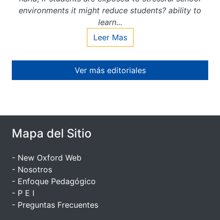
environments it might reduce students? ability to
learn...
Leer Mas
Ver más editoriales
Mapa del Sitio
- New Oxford Web
- Nosotros
- Enfoque Pedagógico
- P E I
- Preguntas Frecuentes