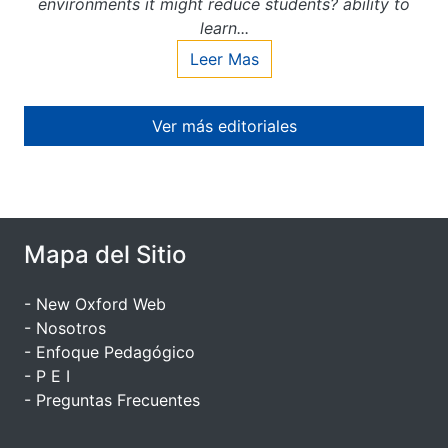
environments it might reduce students? ability to
learn...
Leer Mas
Ver más editoriales
Mapa del Sitio
- New Oxford Web
- Nosotros
- Enfoque Pedagógico
- P E I
- Preguntas Frecuentes